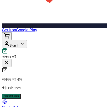
Get it on
Google Play
Sign In
আপনার কার্ট
আপনার কার্ট খালি
পণ্য যোগ করুন
কেনাকাটা করুন