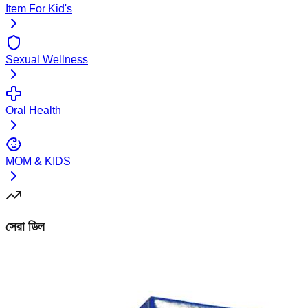
Item For Kid's
Sexual Wellness
Oral Health
MOM & KIDS
সেরা ডিল