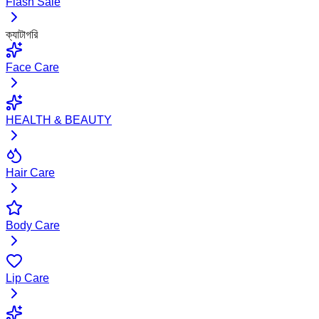
Flash Sale
ক্যাটাগরি
Face Care
HEALTH & BEAUTY
Hair Care
Body Care
Lip Care