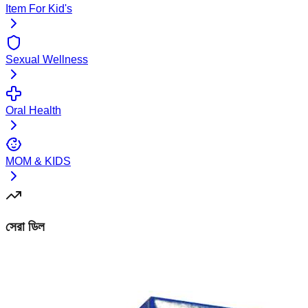
Item For Kid's
Sexual Wellness
Oral Health
MOM & KIDS
সেরা ডিল