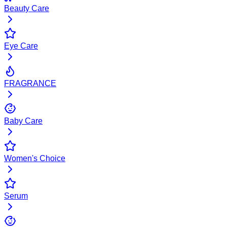
Beauty Care
Eye Care
FRAGRANCE
Baby Care
Women's Choice
Serum