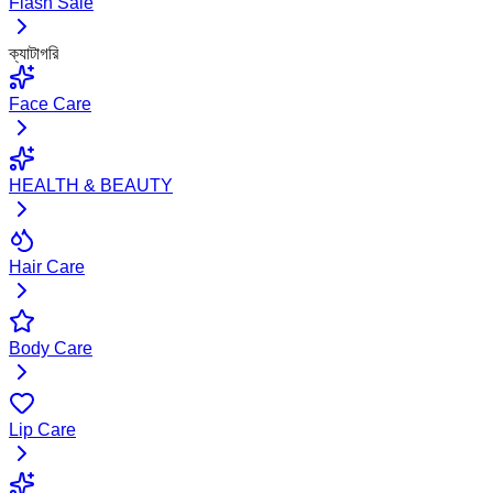
Flash Sale
ক্যাটাগরি
Face Care
HEALTH & BEAUTY
Hair Care
Body Care
Lip Care