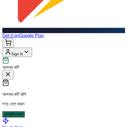
Get it on
Google Play
Sign In
আপনার কার্ট
আপনার কার্ট খালি
পণ্য যোগ করুন
কেনাকাটা করুন