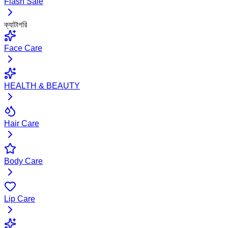
Flash Sale
ক্যাটাগরি
Face Care
HEALTH & BEAUTY
Hair Care
Body Care
Lip Care