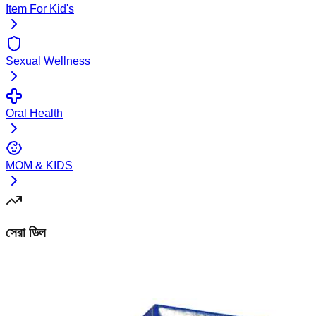
Item For Kid's
Sexual Wellness
Oral Health
MOM & KIDS
সেরা ডিল