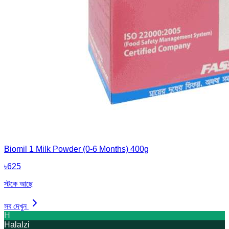
Biomil 1 Milk Powder (0-6 Months) 400g
৳
625
স্টকে আছে
সব দেখুন
H
Halalzi