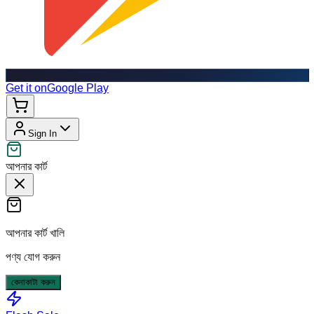
Get it on
Google Play
Sign In
আপনার কার্ট
আপনার কার্ট খালি
পণ্য যোগ করুন
কেনাকাটা করুন