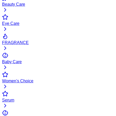
Beauty Care
Eye Care
FRAGRANCE
Baby Care
Women's Choice
Serum