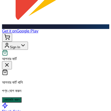
Get it on
Google Play
Sign In
আপনার কার্ট
আপনার কার্ট খালি
পণ্য যোগ করুন
কেনাকাটা করুন