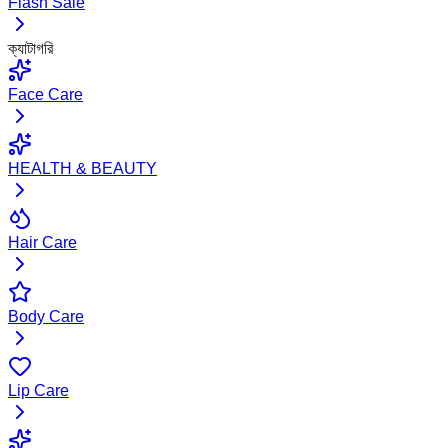
Flash Sale
ক্যাটাগরি
Face Care
HEALTH & BEAUTY
Hair Care
Body Care
Lip Care