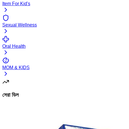
Item For Kid's
Sexual Wellness
Oral Health
MOM & KIDS
সেরা ডিল