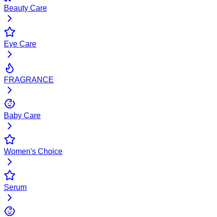
Beauty Care
Eye Care
FRAGRANCE
Baby Care
Women's Choice
Serum