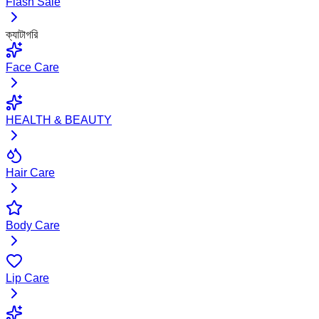
Flash Sale
ক্যাটাগরি
Face Care
HEALTH & BEAUTY
Hair Care
Body Care
Lip Care