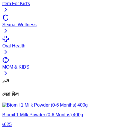
Item For Kid's
Sexual Wellness
Oral Health
MOM & KIDS
সেরা ডিল
Biomil 1 Milk Powder (0-6 Months) 400g
৳
625