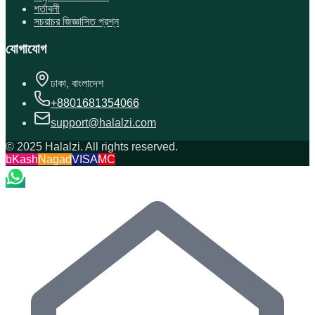
শর্তাবলী
সচরাচর জিজ্ঞাসিত প্রশ্ন
যোগাযোগ
ঢাকা, বাংলাদেশ
+8801681354066
support@halalzi.com
© 2025 Halalzi. All rights reserved.
bKash
Nagad
VISA
MC