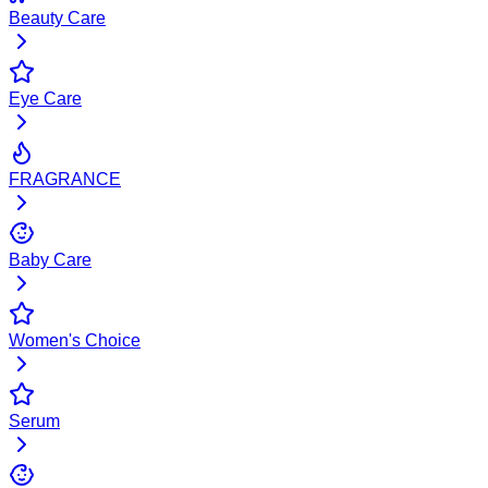
Beauty Care
Eye Care
FRAGRANCE
Baby Care
Women's Choice
Serum