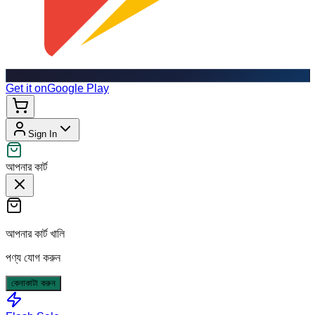
Get it on
Google Play
Sign In
আপনার কার্ট
আপনার কার্ট খালি
পণ্য যোগ করুন
কেনাকাটা করুন