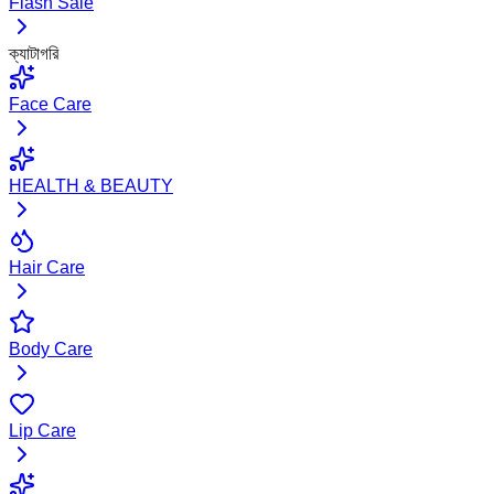
Flash Sale
ক্যাটাগরি
Face Care
HEALTH & BEAUTY
Hair Care
Body Care
Lip Care