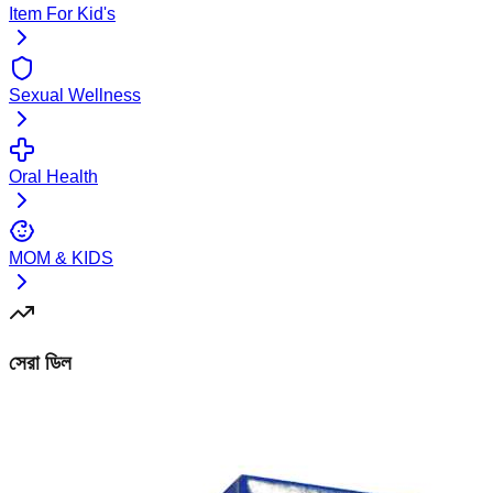
Item For Kid's
Sexual Wellness
Oral Health
MOM & KIDS
সেরা ডিল