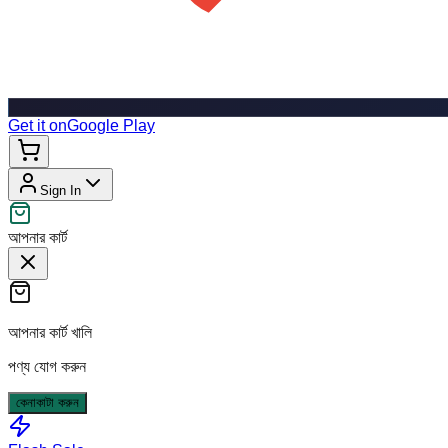
Get it on
Google Play
Sign In
আপনার কার্ট
আপনার কার্ট খালি
পণ্য যোগ করুন
কেনাকাটা করুন