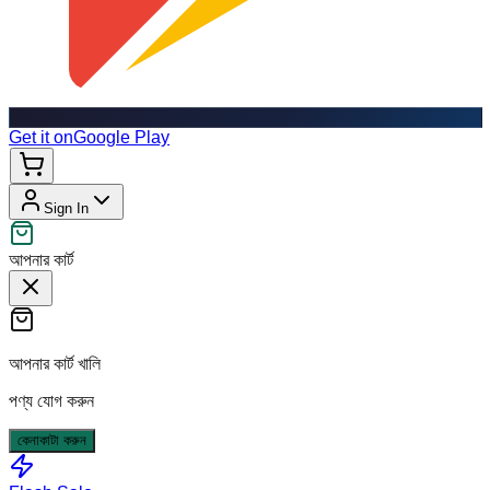
Get it on
Google Play
Sign In
আপনার কার্ট
আপনার কার্ট খালি
পণ্য যোগ করুন
কেনাকাটা করুন