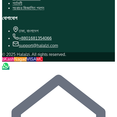
শর্তাবলী
সচরাচর জিজ্ঞাসিত প্রশ্ন
যোগাযোগ
ঢাকা, বাংলাদেশ
+8801681354066
support@halalzi.com
© 2025 Halalzi. All rights reserved.
bKash
Nagad
VISA
MC