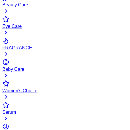
Beauty Care
Eye Care
FRAGRANCE
Baby Care
Women's Choice
Serum