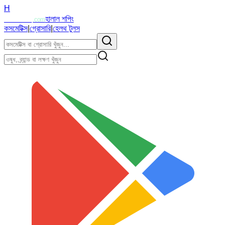
H
Halalzi
হালাল শপিং
.com
কসমেটিক্স
|
গ্রোসারি
|
হেলথ টুলস