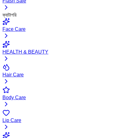
Flash Sale
ক্যাটাগরি
Face Care
HEALTH & BEAUTY
Hair Care
Body Care
Lip Care