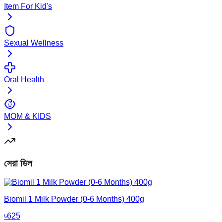
Item For Kid's
Sexual Wellness
Oral Health
MOM & KIDS
সেরা ডিল
Biomil 1 Milk Powder (0-6 Months) 400g
৳
625