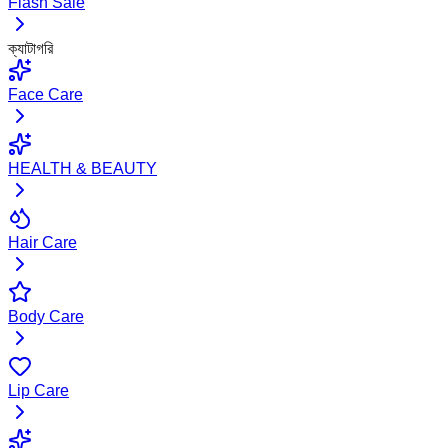
Flash Sale
ক্যাটাগরি
Face Care
HEALTH & BEAUTY
Hair Care
Body Care
Lip Care