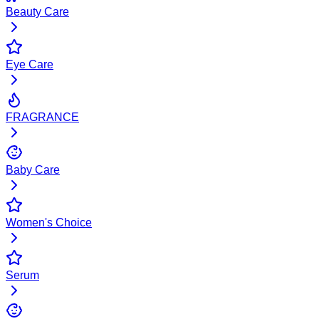
Beauty Care
Eye Care
FRAGRANCE
Baby Care
Women's Choice
Serum