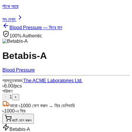
স্টকে আছে
সব দেখুন
Blood Pressure — ফিরে যান
100% Authentic
Betabis-A
Blood Pressure
প্রস্তুতকারক:
The ACME Laboratories Ltd.
৳
6.00
/pcs
পরিমাণ
1
−
+
আরো
৳
1000
যোগ করুন → ফ্রি ডেলিভারি
৳
1000
-এ ফ্রি
কার্টে যোগ করুন
Betabis-A