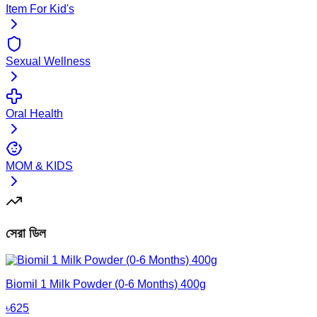
Item For Kid's
Sexual Wellness
Oral Health
MOM & KIDS
সেরা ডিল
Biomil 1 Milk Powder (0-6 Months) 400g
৳
625