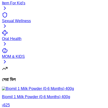
Item For Kid's
Sexual Wellness
Oral Health
MOM & KIDS
সেরা ডিল
Biomil 1 Milk Powder (0-6 Months) 400g
৳
625