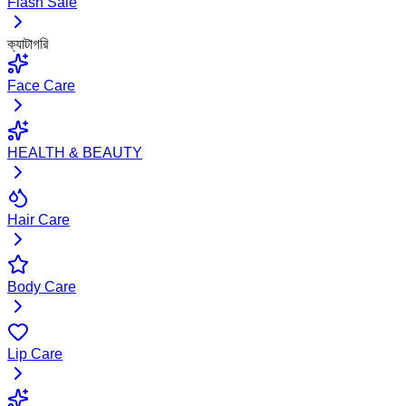
Flash Sale
ক্যাটাগরি
Face Care
HEALTH & BEAUTY
Hair Care
Body Care
Lip Care