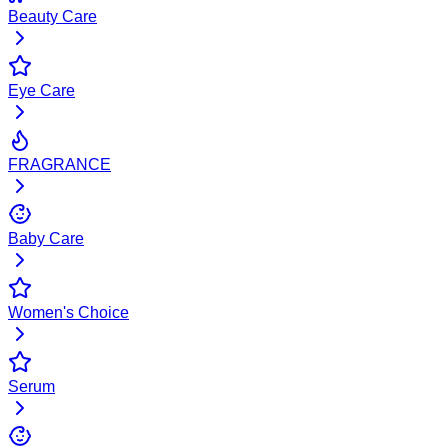
Beauty Care
Eye Care
FRAGRANCE
Baby Care
Women's Choice
Serum