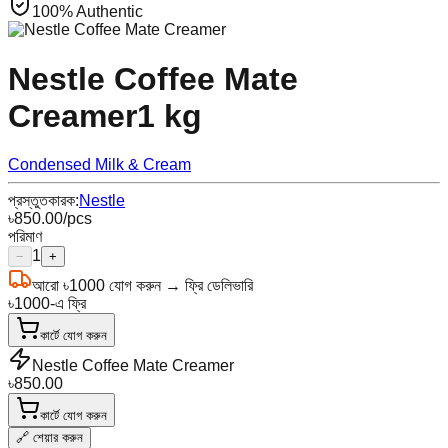
100% Authentic
Nestle Coffee Mate
Creamer
1 kg
Condensed Milk & Cream
প্রস্তুতকারক:
Nestle
৳
850.00
/pcs
পরিমাণ
1
−
+
আরো
৳
1000
যোগ করুন → ফ্রি ডেলিভারি
৳
1000
-এ ফ্রি
কার্টে যোগ করুন
Nestle Coffee Mate Creamer
৳
850.00
কার্টে যোগ করুন
🔗 শেয়ার করুন