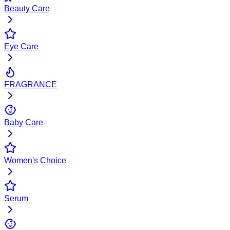
Beauty Care
Eye Care
FRAGRANCE
Baby Care
Women's Choice
Serum