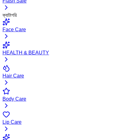
Flash Sale
ক্যাটাগরি
Face Care
HEALTH & BEAUTY
Hair Care
Body Care
Lip Care