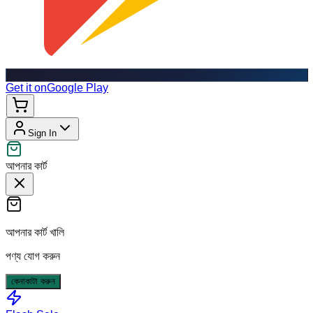
Get it on
Google Play
Sign In
আপনার কার্ট
আপনার কার্ট খালি
পণ্য যোগ করুন
কেনাকাটা করুন