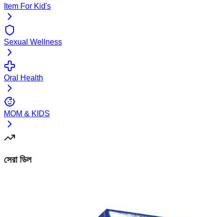
Item For Kid's
Sexual Wellness
Oral Health
MOM & KIDS
সেরা ডিল