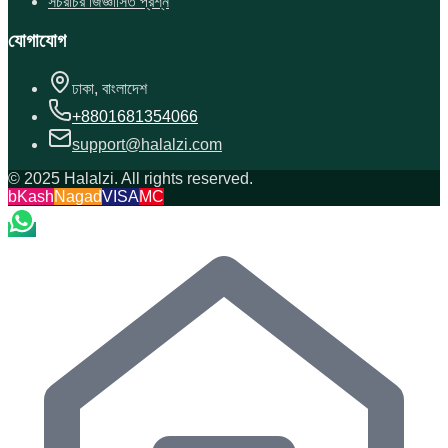
সচরাচর জিজ্ঞাসিত প্রশ্ন
যোগাযোগ
ঢাকা, বাংলাদেশ
+8801681354066
support@halalzi.com
© 2025 Halalzi. All rights reserved.
bKash
Nagad
VISA
MC